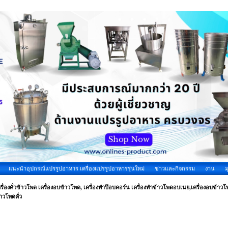
แนะนำอุปกรณ์แปรรูปอาหาร เครื่องแปรรูปอาหารรุ่นใหม่
ข่าวและกิจกรรม
งาน
ม
รื่องคั่วข้าวโพด เครื่องอบข้าวโพด, เครื่องทำป๊อบคอร์น เครื่องทําข้าวโพดอบเนย,เครื่องอบข้าว
าวโพดคั่ว