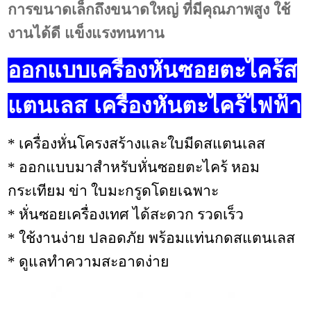
การขนาดเล็กถึงขนาดใหญ่
ที่
มีคุณภาพสูง ใช้
งานได้ดี แข็งแรงทนทาน
ออกแบบเครื่องหั่นซอย
ตะไคร้ส
แตนเลส เครื่องหั่นตะไคร้ไฟฟ้า
* เครื่องหั่นโครงสร้างและใบมีดสแตนเลส
* ออกแบบมาสำหรับหั่นซอยตะไคร้ หอม
กระเทียม ข่า ใบมะกรูดโดยเฉพาะ
* หั่นซอยเครื่องเทศ ได้สะดวก รวดเร็ว
* ใช้งานง่าย ปลอดภัย พร้อมแท่นกดสแตนเลส
* ดูแลทำความสะอาดง่าย