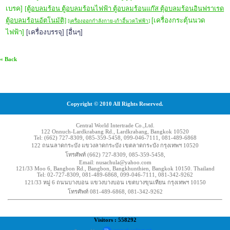
เบรค]
[ตู้อบลมร้อน ตู้อบลมร้อนไฟฟ้า ตู้อบลมร้อนแก๊ส ตุ้อบลมร้อนอินฟราเรด
ตู้อบลมร้อนอัตโนมัติ]
[เครื่องกระตุ้นนวด
[เครื่องออกกำลังกาย-เก้าอี้นวดไฟฟ้า]
ไฟฟ้า]
[เครื่องบรรจุ] [อื่นๆ]
« Back
Copyright © 2010 All Rights Reserved.
Central World Intertrade Co.,Ltd.
122 Onnuch-Lardkrabang Rd., Lardkrabang, Bangkok 10520
Tel: (662) 727-8309, 085-359-5458, 099-046-7111, 081-489-6868
122 ถนนลาดกระบัง แขวงลาดกระบัง เขตลาดกระบัง กรุงเทพฯ 10520
โทรศัพท์ (662) 727-8309, 085-359-5458,
Email: nusachula@yahoo.com
121/33 Moo 6, Bangbon Rd., Bangbon, Bangkhunthien, Bangkok 10150. Thailand
Tel: 02-727-8309, 081-489-6868, 099-046-7111, 081-342-9262
121/33 หมู่ 6 ถนนบางบอน แขวงบางบอน เขตบางขุนเทียน กรุงเทพฯ 10150
โทรศัพท์ 081-489-6868, 081-342-9262
Visitors : 558292