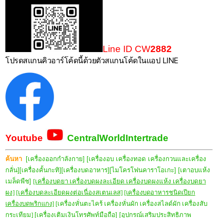
Line ID CW
2882
โปรดสแกนคิวอาร์โค้ดนี้ด้วยตัวสแกนโค้ดในแอป LINE
Youtube
CentralWorldIntertrade
ค้นหา
[เครื่องออกกำลังกาย]
[เครื่องอบ เครื่องทอด เครื่องกวนและเครื่อง
กลั่น]
[เครื่องคั้นกะทิ]
[เครื่องบดอาหาร]
[ไมโครโฟนคาราโอเกะ]
[เตาอบแห้ง
เมล็ดพืช]
[เครื่องบดยา เครื่องบดผงละเอียด เครื่องบดผงแห้ง เครื่องบดยา
ผง]
[เครื่องบดละเอียดผงต่อเนื่องสเตนเลส]
[เครื่องบดอาหารชนิดเปียก
เครื่องบดพริกแกง]
[เครื่องหั่นตะไคร้ เครื่องหั่นผัก เครื่องสไลด์ผัก เครื่องสับ
กระเทียม]
[เครื่องเติมเงินโทรศัพท์มือถือ]
[อุปกรณ์เสริมประสิทธิภาพ