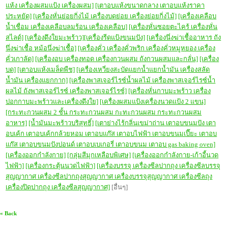
แห้ง เครื่องผสมแป้ง เครื่องผสม]
[เตาอบแห้งขนาดกลาง เตาอบแห้งราคา
ประหยัด]
[เครื่องหั่นย่อยกิ่งไม้ เครื่องบดย่อย เครื่องย่อยกิ่งไม้]
[เครื่องเคลือบ
น้ำเชื่อม เครื่องเคลือบลมร้อน เครื่องเคลือบ]
[เครื่องหั่นซอยตะไคร้ เครื่องหั่น
สไลด์]
[เครื่องดึงใยมะพร้าว]
[เครื่องรีดแป้งขนมปัง]
[เครื่องนึ่งฆ่าเชื้ออาหาร ถัง
นึ่งฆ่าเชื้อ หม้อนึ่งฆ่าเชื้อ]
[เครื่องคั่ว เครื่องคั่วพริก เครื่องคั่วหมูหยอง เครื่อง
คั่วเกาลัด]
[เครื่องอบ เครื่องทอด เครื่องกวนผสม ถังกวนผสมและกลั่น]
[เครื่อง
บด]
[เตาอบแห้งเมล็ดพืช]
[เครื่องเหวี่ยงสะบัดแยกน้ำแยกน้ำมัน เครื่องสลัด
น้ำมัน เครื่องแยกกาก]
[เครื่องพาสเจอร์ไรซ์น้ำผลไม้ เครื่องพาสเจอร์ไรซ์น้ำ
ผลไม้ ถังพาสเจอร์ไรซ์ เครื่องพาสเจอร์ไรซ์]
[เครื่องหั่นกาบมะพร้าว เครื่อง
ปอกกาบมะพร้าวและเครื่องดึงใย]
[เครื่องผสมแป้งเครื่องนวดแป้ง 2 แขน]
[กระทะกวนผสม 2 ชั้น กระทะกวนผสม กะทะกวนผสม กระทะกวนผสม
อาหาร]
[น้ำมันมะพร้าวบริสุทธิ์]
[
เตาย่างไร้กลิ่นเขม่าถ่าน เตาอบขนมปัง เตา
อบเค้ก เตาอบเค้กกล้วยหอม เตาอบแก๊ส เตาอบไฟฟ้า เตาอบขนมเปี๊ยะ เตาอบ
แก๊ส เตาอบขนมปังปอนด์ เตาอบเบเกอรี่ เตาอบขนม เตาอบ gas baking oven]
[เครื่องออกกำลังกาย]
[กลุ่มสีมุกเหลือบพิเศษ]
[เครื่องออกกำลังกาย-เก้าอี้นวด
ไฟฟ้า]
[เครื่องกระตุ้นนวดไฟฟ้า]
[เครื่องบรรจุ เครื่องซีลปากถุง เครื่องซีลบรรจุ
สุญญากาศ เครื่องซีลปากถุงสุญญากาศ เครื่องบรรจุสุญญากาศ เครื่องซีลถุง
เครื่องปิดปากถุง เครื่องซีลสุญญากาศ]
[อื่นๆ]
« Back