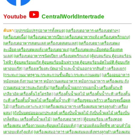
Youtube
CentralWorldIntertrade
ค้นหา
[อุปกรณ์แปรรูปอาหารทั้งหมด]
[เครื่องบดอาหาร-เครื่องบดต่างๆ]
[เครื่องบดเนื้อ]
[เครื่องบดอาหารเปียก/เครื่องบดอาหารแห้ง เครื่องบดพริกแกง]
[เครื่องบดอาหารสเตนเลส เครื่องบดสเตนเลส]
[เครื่องบดยา เครื่องบดผง
ละเอียด เครื่องบดผงแห้ง เครื่องบดยาผง]
[เครื่องบดผงละเอียดต่อเนื่องสเต
นเลส]
[เครื่องบดอาหารชนิดเปียก เครื่องบดพริกแกง]
[ตู้อบลมร้อน ตู้อบลมร้อน
ไฟฟ้า ตู้อบลมร้อนแก๊ส ตู้อบลมร้อนอินฟราเรด ตู้อบลมร้อนอัตโนมัติ ตู้อบแก๊ส
เตาอบแก๊ส]
[เครื่องเหวี่ยงสะบัดเอาน้ำและน้ำมันออกจากสินค้า เครื่องแยก]
[กระทะกวนมาตรฐาน กระทะกวนชั้นเดียว กระทะกวนผสม]
[เครื่องอบอาหาร
หม้อทอด ถังกวนอาหาร หม้อกวนผสมอาหาร หม้อกวนอาหาร เครื่องผสม ถัง
กวนผสมอาหารและถังกลั่น]
[เครื่องคั้นน้ำแยกกากแยกน้ำ-เครื่องคั้นกะทิ
เกลียวอัด เครื่องคั้นไฮโดรลิค]
[เครื่องคั้นน้ำผลไม้ เครื่องคั้นน้ำกะทิ เครื่องคั้น
กะทิ เครื่องคั้นนฺ้ำผลไม้ เครื่องคั้นนฺ้ำกะทิ]
[เครื่องขูดมะพร้าว เครื่องขูดเนื้อผล
ไม้]
[เครื่องกะเทาะกะลา]
[เครื่องผสมอาหาร-เครื่องผสมยาทรงลูกเต๋า เครื่อง
ผสม]
[ถังปั่นบดย่อยอเนกประสงค์ เครื่องปั่นน้ำผลไม้ ถังปั่นน้ำผลไม้ เครื่องปั่น
เกล็ดหิมะ เครื่องคั้นน้ำผลไม้]
[เครื่องบดอาหาร]
[ตู้อบลมร้อน เครื่องทอด
เครื่องผสม เครื่องกวนและตู้อบผลไม้อบแห้ง]
[เตาอบแห้งเมล็ดพืช เตาอบลำไย
เตาอบแห้งกุ้งแห้ง]
[เครื่องผสมอาหาร เครื่องผสมผงแห้งทรงลูกเต๋า เครื่องผสม