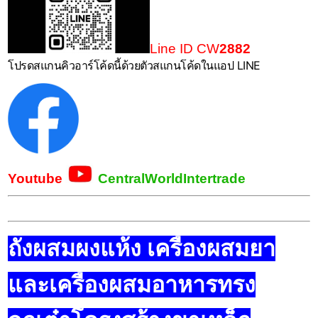
Line ID CW
2882
โปรดสแกนคิวอาร์โค้ดนี้ด้วยตัวสแกนโค้ดในแอป LINE
Youtube
CentralWorldIntertrade
ถังผสมผงแห้ง เครื่องผสมยา
และเครื่องผสมอาหารทรง