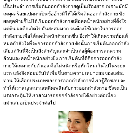
เป็นประจำ การเริ่มต้นออกกำลังกายดูเป็นเรื่องยาก เพราะมักมี
เหตุผลร้อยแปดมาเป็นข้ออ้างมิให้ได้เริ่มต้นออกกำลังกาย ซึ่ง
ผลสุดท้ายก็ไม่ได้เริ่มออกกำลังกายเพื่อลดน้ำหนักอย่างที่ตั้งใจ
แต่ต้น ผลคือเกิดไขมันสะสมมาก จนต้องใช้เวลาในการออก
กำลังกายเพื่อให้ลดน้ำหนักตัวมากขึ้น ยิ่งทำให้เกิดความท้อแท้
หมดกำลังใจที่จะการออกกำลังกาย ดังนั้นการเริ่มต้นออกกำลัง
เสียแต่วันนี้จึงเป็นสิ่งสำคัญและจำเป็นต่อผู้ต้องการลดความ
อ้วนและลดน้ำหนักอย่างยิ่ง การเริ่มต้นที่ดีคือการออกกำลัง
กายให้เหมาะกับตัวเอง คือไม่หนักหรือหักโหมเกินไปในระยะ
แรก แล้งจึงค่อยปรับให้เพิ่มขึ้นตามความเหมาะสมของแต่ละ
ท่าน ให้เลือกประเภทของการออกกำลังกายที่เรารู้สึกชอบ จะ
ทำให้เราสนุกสนานเพลิดเพลินกับการออกกำลังกาย ซึ่งจะเป็น
แรงกระตุ้นให้เราสามารถออกกำลังกายได้อย่างต่อเนื่อง
สม่ำเสมอเป็นประจำต่อไป