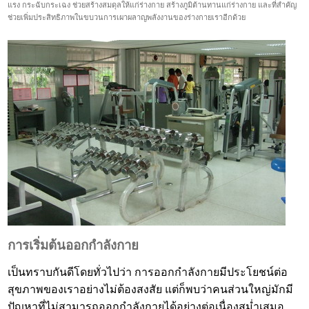
แรง กระฉับกระเฉง ช่วยสร้างสมดุลให้แก่ร่างกาย สร้างภูมิต้านทานแก่ร่างกาย และที่สำคัญ
ช่วยเพิ่มประสิทธิภาพในขบวนการเผาผลาญพลังงานของร่างกายเราอีกด้วย
การเริ่มต้นออกกำลังกาย
เป็นทราบกันดีโดยทั่วไปว่า การออกกำลังกายมีประโยชน์ต่อ
สุขภาพของเราอย่างไม่ต้องสงสัย แต่ก็พบว่าคนส่วนใหญ่มักมี
ปัญหาที่ไม่สามารถออกกำลังกายได้อย่างต่อเนื่องสม่ำเสมอ