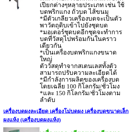
เปียกต่างๆหลายประเภท เช่น ใช้
บดพริกแกง ถั่วบด ไส้ขนม
*มีตัวเกลียวเครื่องบดจะเป็นตัว
พาวัตถุดิบเข้าไปยังชุดบด
*มอเตอร์ชุดบดอีกชุดจะทำการ
บดที่วัสดุไปพร้อมกันในคราว
เดียวกัน
*เป็นเครื่องบดพริกแกงขนาด
ใหญ่
ตัววัสดุทำจากสเตนเลสทั้งตัว
สามารถปรับความละเอียดได้
*มีกำลังการผลิตของเครื่องบด
โดยเฉลี่ย 100 กิโลกรัม/ชั่วโมง
*และ 150 กิโลกรัม/ชั่วโมงตาม
ลำดับ
เครื่องบดผงละเอียด เครื่องโม่บดผง เครื่องบดขนาดเล็ก
ผงแห้ง (เครื่องบดผงแห้ง)