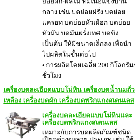
ย่อยผัก-ผลไม้ ที่มีเนื้อแข็งปาน
กลาง เช่น บดย่อยฝรั่ง บดย่อย
แครอท บดย่อยหัวเผือก บดย่อย
หัวมัน บดมันฝรั่งเทศ บดขิง
เป็นต้น ให้มีขนาดเล็กลง เพื่อนำ
ไปผลิตในขั้นต่อไป
• การผลิตโดยเฉลี่ย 200 กิโลกรัม/
ชั่วโมง
เครื่องบดละเอียดแบบโม่หิน เครื่องบดน้ำนมถั่ว
เหลือง เครื่องบดผัก เครื่องบดพริกแกงสเตนเลส
เครื่องบดละเอียดแบบโม่หินและ
เครื่องบดพริกแกงสเตนเลส
เหมาะกับการบดผลิตภัณฑ์ชนิด
เปียกต่างๆหลาย ประเภท เช่น ใช้