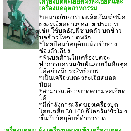
เครื่องบดละเอียดผงละเอียดและ
เครื่องบดอุตสาหกรรม
*เหมาะกับการบดผลิตภัณฑ์ชนิด
ผงละเอียดต่างๆหลาย ประเภท
เช่น ใช้บดธัญพืช บดถั่ว บดข้าว
บดข้าวโพด บดพริก
*โดยป้อนวัตถุดิบแห้งเข้าทาง
ช่องลำเลียง
*ฟันบดด้านในเครื่องบดจะ
ทำการบดร่วมกับฟันภายในอีกชุด
ได้อย่างมีประสิทธิภาพ
*เป็นเครื่องบดผงละเอียดยอด
นิยม
*สามารถเลือกขาดความละเอียด
ได้
*มีกำลังการผลิตของเครื่องบด
โดยเฉลี่ย 30-100 กิโลกรัม/ชั่วโมง
ขึ้นกับวัตถุดิบที่ทำการบด
เครื่องบดผงแห้ง เครื่องบดผงแห้ง เครื่องบดผง