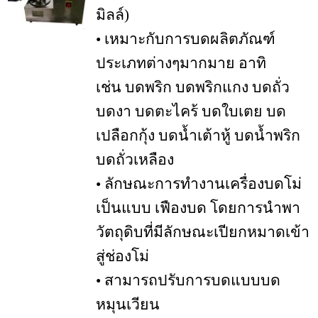
มิลล์)
• เหมาะกับการบดผลิตภัณฑ์
ประเภทต่างๆมากมาย อาทิ
เช่น บดพริก บดพริกแกง บดถั่ว
บดงา บดตะไคร้ บดใบเตย บด
เปลือกกุ้ง บดน้ำเต้าหู้ บดน้ำพริก
บดถั่วเหลือง
• ลักษณะการทำงานเครื่องบดโม่
เป็นแบบ เฟืองบด โดยการนำพา
วัตถุดิบที่มีลักษณะเปียกหมาดเข้า
สู่ช่องโม่
• สามารถปรับการบดแบบบด
หมุนเวียน