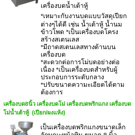
เครื่องบดน้ำเต้าหู้
*เหมาะกับงานบดแบบวั
สดุ
เปียก
ต่างๆได้ดี เช่น น้ำเต้าหู้ น้ำนม
ข้าวโพด *เป็นเครื่องบดโครง
สร้างสเตนเลส
*มีถาดสเตนเลสทางด้านบน
เครื่องบด
*สะดวกต่อการโม่บดอย่างต่อ
เนื่อง *เป็นเครื่องบดสำหรับผู้
ประกอบการระดับกลาง
*ปรับขนาดความะเอียดได้ตาม
ต้องการ
เครื่องบด8นิ้ว เครื่องบดโม่ เครื่องบดพริกแกง เครื่องบด
โม่น้ำเต้าหู้ (เปียก/ผงแห้ง)
เป็นเครื่องบดพริกแกงขนาดเล็ก
ลักษณะหน้าหิน ขนาด 8 นิ้ว