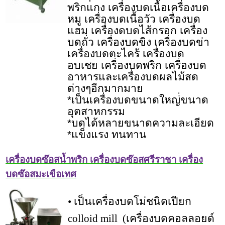
พริกแกง เครื่องบดเนื้อเครื่องบด
หมู เครื่องบดเนื้อวัว เครื่องบด
แฮม เครื่องดบดไส้กรอก เครื่อง
บดถั่ว เครื่องบดขิง เครื่องบดข่า
เครื่องบดตะไคร้ เครื่องบด
อบเชย เครื่องบดพริก เครื่องบด
อาหารและเครื่องบดผลไม้สด
ต่างๆอีกมากมาย
*เป็นเครื่องบดขนาดใหญ่่ขนาด
อุตสาหกรรม
*บดได้หลายขนาดความละเอียด
*แข็งแรง ทนทาน
เครื่องบดซ๊อสน้ำพริก เครื่องบดซ๊อสศรีราชา เครื่อง
บดซ๊อสมะเขือเทศ
• เป็นเครื่องบดโม่ชนิดเปียก
colloid mill (เครื่องบดคอลลอยด์