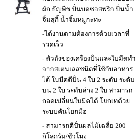
ผัก ธัญพืช ปั่นบดซอสพริก ปั่นน้ำ
จิ้มสุกี้ น้ำจิ้มหมูกะทะ
-ได้งานตามต้องการด้วยเวลาที่
รวดเร็ว
- ตัวถังของเครื่องปั่นและใบมีดทำ
จากสเตนเลสชนิดที่ใช้กับอาหาร
ได้ ใบมีดตีปั่น 4 ใบ 2 ระดับ ระดับ
บน 2 ใบ ระดับล่าง 2 ใบ สามารถ
ถอดเปลี่ยนใบมีดได้ โยกเทด้วย
ระบบคันโยกมือ
- สามารถตีปั่นผลไม้เฉลี่ย 200
กิโลกรัม/ชั่วโมง