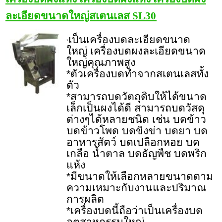
ละเอียดขนาดใหญ่สเตนเลส SL30
เป็นเครื่องบดละเอียดขนาด
*
ใหญ่
เครื่องบดผงละเอียดขนาด
ใหญ่คุณภาพสูง
*ตัวเครื่องบดทำจากสเตนเลสทั้ง
ตัว
*สามารถบดวัตถุดิบให้ได้ขนาด
เล็กเป็นผงได้ดี
สามารถบดวัสดุ
ต่างๆได้หลายชนิด เช่น บดข้าว
บดข้าวโพด บดขิงข่า บดยา บด
อาหารสัตว์ บดเปลือกหอย บด
เกลือ น้ำตาล บดธัญพืช บดพริก
แห้ง
*มีขนาดให้เลือกหลายขนาดตาม
ความเหมาะกับงานและปริมาณ
การผลิต
*เครื่องบดนี้ถือว่าเป็นเครื่องบด
อุตสาหกรรมใหญ่