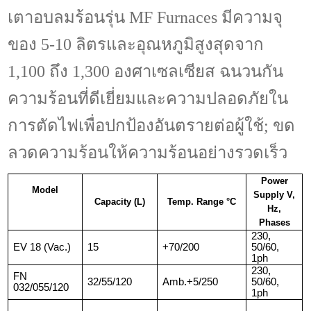
เตาอบลมร้อนรุ่น
MF
Furnaces มีความจุ
ของ
5-10
ลิตร
และอุณหภูมิสูงสุดจาก
1,
100
ถึง 1
,
300
องศาเซลเซียส
ฉนวนกัน
ความร้อน
ที่ดีเยี่ยมและความปลอดภัยใน
การตัดไฟเพื่อปกป้องอันตรายต่อผู้ใช้
;
ขด
ลวด
ความร้อน
ให้ความร้อนอย่างรวดเร็ว
Power
Model
Supply V,
Capacity (L)
Temp. Range °C
Hz,
Phases
230,
EV 18 (Vac.)
15
+70/200
50/60,
1ph
230,
FN
32/55/120
Amb.+5/250
50/60,
032/055/120
1ph