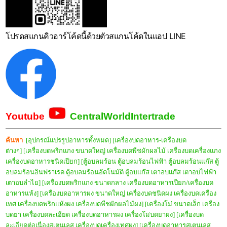
โปรดสแกนคิวอาร์โค้ดนี้ด้วยตัวสแกนโค้ดในแอป LINE
Youtube
CentralWorldIntertrade
ค้นหา
[อุปกรณ์แปรรูปอาหารทั้งหมด]
[เครื่องบดอาหาร-เครื่องบด
ต่างๆ]
[เครื่องบดพริกแกง ขนาดใหญ่ เครื่องบดพืชผักผลไม้ เครื่องบดเครื่องแกง
เครื่องบดอาหารชนิดเปียก]
[ตู้อบลมร้อน ตู้อบลมร้อนไฟฟ้า ตู้อบลมร้อนแก๊ส ตุู้
อบลมร้อนอินฟราเรด ตู้อบลมร้อนอัตโนมัติ ตู้อบแก๊ส เตาอบแก๊ส เตาอบไฟฟ้า
เตาอบลำไย]
[เครื่องบดพริกแกง ขนาดกลาง เครื่องบดอาหารเปียก/เครื่องบด
อาหารแห้ง]
[เครื่องบดอาหารผง ขนาดใหญ่ เครื่องบดชนิดผง เครื่องบดเครื่อง
เทศ เครื่องบดพริกแห้งผง เครื่องบดพืชผักผลไม้ผง]
[เครื่องโม่ ขนาดเล็ก เครื่อง
บดยา เครื่องบดละเอียด เครื่องบดอาหารผง เครื่องโม่บดยาผง]
[เครื่องบด
ละเอียดต่อเนื่องสเตนเลส เครื่องบดเครื่องเทศผง]
[เครื่องบดอาหารสเตนเลส