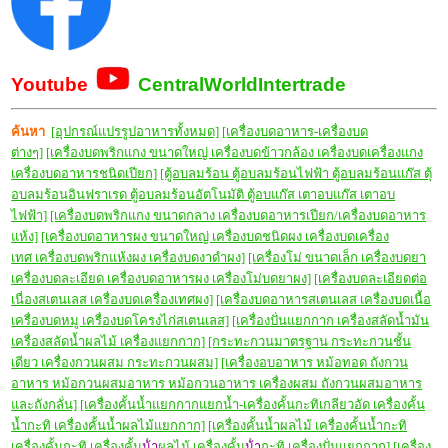
Youtube
CentralWorldIntertrade
ค้นหา
[อุปกรณ์แปรรูปอาหารทั้งหมด]
[เครื่องบดอาหาร-เครื่องบด
ต่างๆ]
[เครื่องบดพริกแกง ขนาดใหญ่ เครื่องบดข้าวกล้อง เครื่องบดเครื่องแกง
เครื่องบดอาหารชนิดเปียก]
[ตู้อบลมร้อน ตู้อบลมร้อนไฟฟ้า ตู้อบลมร้อนแก๊ส ตุ้
อบลมร้อนอินฟราเรด ตู้อบลมร้อนอัตโนมัติ ตู้อบแก๊ส เตาอบแก๊ส เตาอบ
ไฟฟ้า]
[เครื่องบดพริกแกง ขนาดกลาง เครื่องบดอาหารเปียก/เครื่องบดอาหาร
แห้ง]
[เครื่องบดอาหารผง ขนาดใหญ่ เครื่องบดชนิดผง เครื่องบดเครื่อง
เทศ เครื่องบดพริกแห้งผง เครื่องบดงาดำผง]
[เครื่องโม่ ขนาดเล็ก เครื่องบดยา
เครื่องบดละเอียด เครื่องบดอาหารผง เครื่องโม่บดยาผง]
[เครื่องบดละเอียดต่อ
เนื่องสเตนเลส เครื่องบดเครื่องเทศผง]
[เครื่องบดอาหารสเตนเลส เครื่องบดเนื้อ
เครื่องบดหมู เครื่องบดโครงไก่สเตนเลส]
[เครื่องปั่นแยกกาก เครื่องสลัดน้ำมัน
เครื่องสลัดน้ำผลไม้ เครื่องแยกกาก]
[กระทะกวนมาตรฐาน กระทะกวนชั้น
เดียว เครื่องกวนผสม กระทะกวนผสม]
[เครื่องอบอาหาร หม้อทอด ถังกวน
อาหาร หม้อกวนผสมอาหาร หม้อกวนอาหาร เครื่องผสม ถังกวนผสมอาหาร
และถังกลั่น]
[เครื่องคั้นน้ำแยกกากแยกน้ำ-เครื่องคั้นกะทิเกลียวอัด เครื่องคั้น
น้ำกะทิ เครื่องคั้นน้ำผลไม้แยกกาก]
[เครื่องคั้นน้ำผลไม้ เครื่องคั้นน้ำกะทิ
เครื่องคั้นกะทิ เครื่องคั้น
น้ํา
ผลไม้ เครื่องคั้น
น้ํา
กะทิ เครื่องปั่นแยกกาก]
[เครื่อง