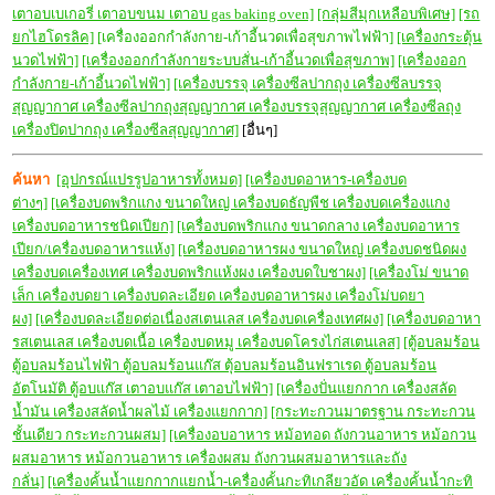
เตาอบเบเกอรี่ เตาอบขนม เตาอบ gas baking oven]
[กลุ่มสีมุกเหลือบพิเศษ]
[รถ
ยกไฮโดรลิค]
[เครื่องออกกำลังกาย-เก้าอี้นวดเพื่อสุขภาพไฟฟ้า]
[เครื่องกระตุ้น
นวดไฟฟ้า]
[เครื่องออกกำลังกายระบบสั่น-เก้าอี้นวดเพื่อสุขภาพ]
[เครื่องออก
กำลังกาย-เก้าอี้นวดไฟฟ้า]
[เครื่องบรรจุ เครื่องซีลปากถุง เครื่องซีลบรรจุ
สุญญากาศ เครื่องซีลปากถุงสุญญากาศ เครื่องบรรจุสุญญากาศ เครื่องซีลถุง
เครื่องปิดปากถุง เครื่องซีลสุญญากาศ]
[อื่นๆ]
ค้นหา
[อุปกรณ์แปรรูปอาหารทั้งหมด]
[เครื่องบดอาหาร-เครื่องบด
ต่างๆ]
[เครื่องบดพริกแกง ขนาดใหญ่ เครื่องบดธัญพืช เครื่องบดเครื่องแกง
เครื่องบดอาหารชนิดเปียก]
[เครื่องบดพริกแกง ขนาดกลาง เครื่องบดอาหาร
เปียก/เครื่องบดอาหารแห้ง]
[เครื่องบดอาหารผง ขนาดใหญ่ เครื่องบดชนิดผง
เครื่องบดเครื่องเทศ เครื่องบดพริกแห้งผง เครื่องบดใบชาผง]
[เครื่องโม่ ขนาด
เล็ก เครื่องบดยา เครื่องบดละเอียด เครื่องบดอาหารผง เครื่องโม่บดยา
ผง]
[เครื่องบดละเอียดต่อเนื่องสเตนเลส เครื่องบดเครื่องเทศผง]
[เครื่องบดอาหา
รสเตนเลส เครื่องบดเนื้อ เครื่องบดหมู เครื่องบดโครงไก่สเตนเลส]
[ตู้อบลมร้อน
ตู้อบลมร้อนไฟฟ้า ตู้อบลมร้อนแก๊ส ตุ้อบลมร้อนอินฟราเรด ตู้อบลมร้อน
อัตโนมัติ ตู้อบแก๊ส เตาอบแก๊ส เตาอบไฟฟ้า]
[เครื่องปั่นแยกกาก เครื่องสลัด
น้ำมัน เครื่องสลัดน้ำผลไม้ เครื่องแยกกาก]
[กระทะกวนมาตรฐาน กระทะกวน
ชั้นเดียว กระทะกวนผสม]
[เครื่องอบอาหาร หม้อทอด ถังกวนอาหาร หม้อกวน
ผสมอาหาร หม้อกวนอาหาร เครื่องผสม ถังกวนผสมอาหารและถัง
กลั่น]
[เครื่องคั้นน้ำแยกกากแยกน้ำ-เครื่องคั้นกะทิเกลียวอัด เครื่องคั้นน้ำกะทิ