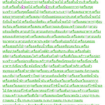
เครื่องคั้นน้ำผลไม้แยกกาก]
[เครื่องคั้นน้ำผลไม้ เครื่องคั้นน้ำกะทิ เครื่องคั้น
กะทิ เครื่องคั้น
น้ํา
ผลไม้ เครื่องคั้น
น้ํา
กะทิ เครื่องปั่นแยกกาก]
[เครื่องขูด
มะพร้าว เครื่องขูดเนื้อผลไม้]
[เครื่องกะเทาะกะลา]
[เครื่องผสมอาหาร-เครื่อง
ผสมยาทรงลูกเต๋า เครื่องผสม]
[ถังปั่นบดย่อยอเนกประสงค์ เครื่องปั่นน้ำผลไม้
ถังปั่นน้ำผลไม้ เครื่องปั่นเกล็ดหิมะ เครื่องคั้นน้ำผลไม้]
[เครื่องบดอาหาร]
[ตู้อบ
ลมร้อน เครื่องทอด เครื่องผสม เครื่องกวนและตู้อบมะพร้าวอบแห้ง]
[เตาอบ
แห้งเมล็ดพืช เตาอบลำไย เตาอบแห้งกระเทียมแห้ง]
[เครื่องผสมอาหาร เครื่อง
ผสมผงแห้งทรงลูกเต๋า เครื่องผสมแห้ง เครื่องผสมแป้ง เครื่องผสม]
[เตาอบแห้ง
ขนาดกลาง เตาอบแห้งราคาประหยัด]
[เครื่องหั่นย่อยกิ่งไม้ เครื่องบดย่อย
เครื่องย่อยกิ่งไม้]
[เครื่องเคลือบน้ำเชื่อม เครื่องเคลือบลมร้อน เครื่อง
เคลือบ]
[เครื่องหั่นผัก เครื่องสไลด์ผัก เครื่องสับกระเที่ยม เครื่องหั่นผัก
สลัด]
[เครื่องหั่นซอยตะไคร้ เครื่องหั่นสไลด์]
[เครื่องดึงใยมะพร้าว เครื่องปอก
มะพร้าว เครื่องปอกเปลือกมะพร้าว]
[เครื่องรีดแป้งขนมปัง]
[เครื่องนึ่งฆ่าเชื้อ
อาหาร ถังนึ่งฆ่าเชื้อ หม้อนึ่งฆ่าเชื้อ]
[เครื่องคั่ว เครื่องคั่วพริก เครื่องคั่ว
หมูหยอง เครื่องคั่วเกาลัด]
[เครื่องอบ เครื่องทอด เครื่องกวนผสม ถังกวนผสม
และกลั่น]
[เครื่องบดข้าวโพด]
[เตาอบแห้งเมล็ดพืช]
[เครื่องเหวี่ยงสลัดน้ำมัน
เครื่องสลัดน้ำผัก เครื่องสลัดน้ำมัน เครื่องปั่นเหวี่ยง เครื่องปั่นเหวี่ยงแยกกาก
เครื่องเหวี่ยงแยกกาก]
[เครื่องพาสเจอร์ไรซ์น้ำผลไม้ เครื่องพาสเจอร์ไรซ์น้ำผล
ไม้ ถังพาสเจอร์ไรซ์ เครื่องพาสเจอร์ไรซ์]
[เครื่องหั่นกาบมะพร้าว เครื่องปอก
กาบมะพร้าวและเครื่องดึงใย]
[เครื่องผสมแป้งเครื่องนวดแป้ง 2 แขน]
[กระทะ
กวนผสม 2 ชั้น กระทะกวนผสม กะทะกวนผสม กระทะกวนผสม