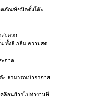
ิตภัณฑ์ชนิดตั้งโต๊ะ
ด้สะดวก
 ทั้งสี กลิ่น ความสด
 สะอาด
โต๊ะ สามารถเป่าอากาศ
คลื่อนย้ายไปทำงานที่