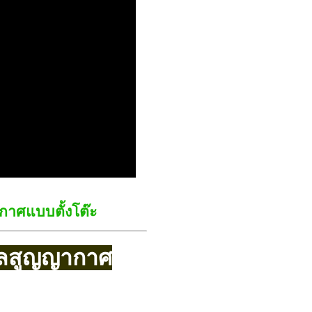
ากาศแบบตั้งโต๊ะ
ซีลสูญญากาศ