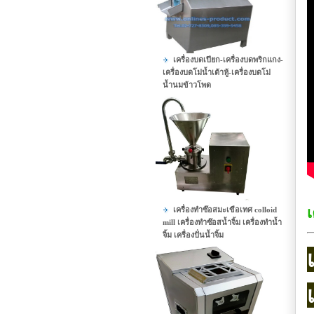
เครื่องบดเปียก-เครื่องบดพริกแกง-
เครื่องบดโม่น้ำเต้าหู้-เครื่องบดโม่
น้ำนมข้าวโพด
เ
เครื่องทำซ๊อสมะเขือเทศ colloid
mill เครื่องทำซ๊อสน้ำจิ้ม เครื่องทำน้ำ
จิ้ม เครื่องปั่นน้ำจิ้ม