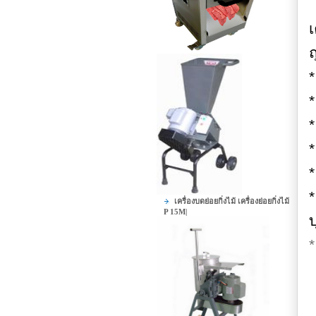
เ
ถ
*
*
*
*
เครื่องบดย่อยกิ่งไม้ เครื่องย่อยกิ่งไม้
P 15M|