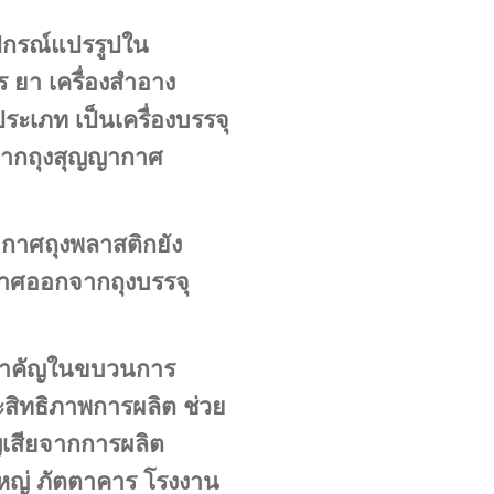
กรณ์แปรรูปใน
 ยา เครื่องสำอาง
ระเภท เป็น
เครื่องบรรจุ
ุปากถุงสุญญากาศ
กาศถุงพลาสติกยัง
กาศออกจากถุงบรรจุ
มสำคัญในขบวนการ
ระสิทธิภาพการผลิต ช่วย
เสียจากการผลิต
หญ่ ภัตตาคาร โรงงาน