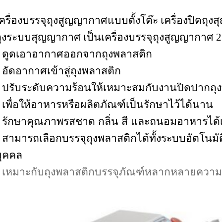
ครื่องบรรจุถุงสูญญากาศแบบตั้งโต๊ะ เครื่องปิดถุงส
ุงระบบสุญญากาศ เป็นเครื่องบรรจุถุงสูญญากาศ 
* ดูดเอาอากาศออกจากถุงพลาสติก
 อัดอากาศเข้าสู่ถุงพลาสติก
* ปรับระดับความร้อนให้เหมาะสมกับงานปิดปากถุ
 เพื่อให้อาหารหรือผลิตภัณฑ์เป็นรักษาไว้ได้นาน
 รักษาคุณภาพรสชาด กลิ่น สี และถนอมอาหารได้เ
 สามารถเลือกบรรจุถุงพลาสติกได้ทั้งระบบอัตโน
บุคคล
* เหมาะกับถุงพลาสติกบรรจุภัณฑ์หลากหลายคว