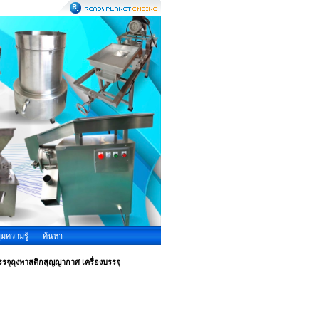
ุมความรู้
ค้นหา
งบรรจุถุงพาสติกสุญญากาศ เครื่องบรรจุ