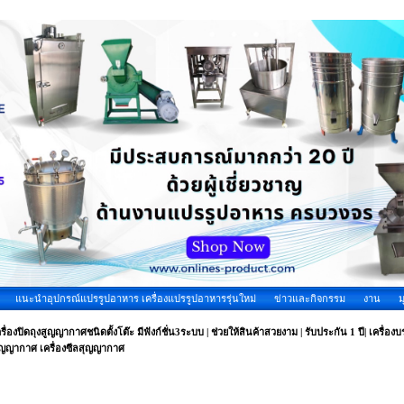
แนะนำอุปกรณ์แปรรูปอาหาร เครื่องแปรรูปอาหารรุ่นใหม่
ข่าวและกิจกรรม
งาน
ม
รื่องปิดถุงสูญญากาศชนิดตั้งโต๊ะ มีฟังก์ชั่น3ระบบ | ช่วยให้สินค้าสวยงาม | รับประกัน 1 ปี| เครื่อ
ุญญากาศ เครื่องซีลสุญญากาศ