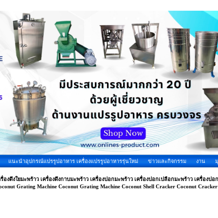
แนะนำอุปกรณ์แปรรูปอาหาร เครื่องแปรรูปอาหารรุ่นใหม่
ข่าวและกิจกรรม
งาน
ม
รื่องดึงใยมะพร้าว เครื่องดึงกาบมะพร้าว เครื่องปอกมะพร้าว เครื่องปอกเปลือกมะพร้าว เครื่องป
oconut Grating Machine Coconut Grating Machine Coconut Shell Cracker Coconut Cracker