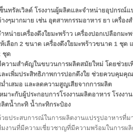
ซ็นทรัลเวิลด์
โรงงานผู้ผลิตและจำหน่ายอุปกรณ์แ
ต่างๆมากมาย เช่น อุตสาหกรรมอาหาร ยา เครื่อง
ำหน่ายเครื่องดึงใยมะพร้าว เครื่องปอกเปลือกมะ
ห้เลือก 2 ขนาด เครื่องดึงใยมะพร้าวขนาด 1 ชุด แ
 ชุด
ีความสำคัญในขบวนการผลิตสมัยใหม่ โดยช่วยเพิ่
ละเพิ่มประสิทธิภาพการปอกดึงใย ช่วยควบคุมคุ
สม่ำเสมอ และลดความสูญเสียจากการผลิต
เหมาะกับผู้ประกอบการโรงงานผลิตอาหาร โรงงา
ลิตน้ำกะทิ น้ำกะทิกระป๋อง
้วยประสบการณ์ในการผลิตงานแปรรูปอาหารที่มากก
ีมงานที่มีความเชี่ยวชาญที่มีความพร้อมในการผล