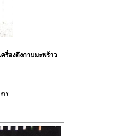
ครื่องดึงกาบมะพร้าว
มตร