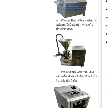
*
*
เครื่องบดเปียก-เครื่องบดพริกแกง-
เครื่องบดโม่น้ำเต้าหู้-เครื่องบดโม่
*
น้ำนมข้าวโพด
*
*
เครื่องทำซ๊อสมะเขือเทศ colloid
mill เครื่องทำซ๊อสน้ำจิ้ม เครื่องทำน้ำ
จิ้ม เครื่องปั่นน้ำจิ้ม