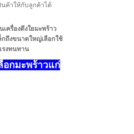
ค้าให้กับลูกค้าได้
นเครื่องดึงใยมะพร้าว
็กถึงขนาดใหญ่เลือกใช้
ข็งแรงทนทาน
ลือกมะพร้าวแก่