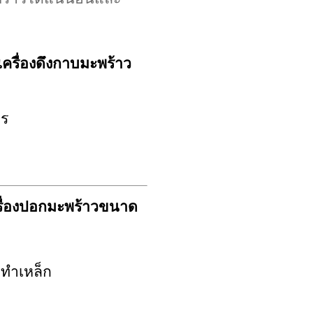
ครื่องดึงกาบมะพร้าว
ตร
เครื่องปอกมะพร้าวขนาด
งทำเหล็ก