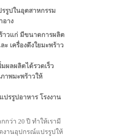
ปรรูปในอุตสาหกรรม
สำอาง
พร้าวแก่ มีขนาดการผลิต
ละ เครื่องดึงใยมะพร้าว
มผลผลิตได้รวดเร็ว
ณภาพมะพร้าวให้
นแปรรูปอาหาร โรงงาน
ว่า 20 ปี ทำให้เรามี
ิตงานอุปกรณ์แปรรูปให้