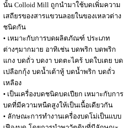
นั้น
Colloid Mill ถูกนำมาใช้บดเพิ่มความ
เสถียรของสารแขวนลอยในของเหลวต่าง
ชนิดกัน
เหมาะกับการบดผลิตภัณฑ์ ประเภท
•
ต่างๆมากมาย อาทิเช่น บดพริก บดพริก
แกง บดถั่ว บดงา บดตะไคร้ บดใบเตย บด
เปลือกกุ้ง บดน้ำเต้าหู้ บดน้ำพริก บดถั่ว
เหลือง
• เป็นเครื่องบดชนิดบดเปียก เหมาะกับการ
บดที่มีความหนืดสูงให้เป็นเนื้อเดียวกัน
ลักษณะการทำงานเครื่องบดโม่เป็นแบบ
•
เฟืองบด โดย
การนำพาวัตุดิบที่มีล
ักษณะ