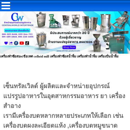
เครื่องทำซ๊อสมะเขือเทศ colloid mill เครื่องทำซ๊อสน้ำจิ้ม เครื่องทำน้ำจิ้ม เครื่องปั่นน้ำจิ้ม
เซ็นทรัลเวิลด์
ผู้ผลิตและจำหน่ายอุปกรณ์
แปรรูปอาหารในอุตสาหกรรมอาหาร ยา เครื่อง
สำอาง
เรามีเครื่องบดหลากหลายประเภทให้เลือก เช่น
เครื่องบดผงละเอียดแห้ง ,เครื่องบดหมูขนาด