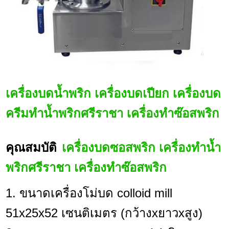
เครื่องบดน้ำพริก เครื่องบดเปียก เครื่องบด
ครีมทำน้ำพริกศรีราชา เครื่องทำซ๊อสพริก
คุณสมบัติ
เครื่องบดซอสพริก เครื่องทำน้ำ
พริกศรีราชา เครื่องทำซ๊อสพริก
1. ขนาดเครื่องโม่บด colloid mill
51x25x52 เซนติเมตร (กว้างxยาวxสูง)