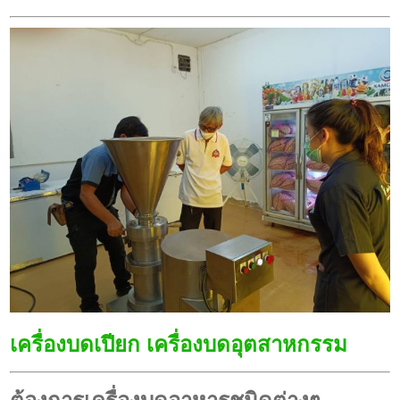
เครื่องบดเปียก เครื่องบดอุตสาหกรรม