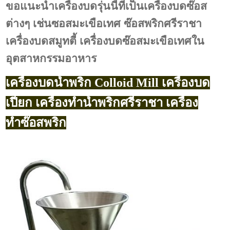
ขอแนะนำเครื่องบดรุ่นนี้ที่เป็นเครื่องบดซ๊อส
ต่างๆ เช่นซอสมะเขือเทศ ซ๊อสพริกศรีราชา
เครื่องบดสมูทตี้ เครื่องบดซ๊อสมะเขือเทศใน
อุตสาหกรรมอาหาร
เครื่องบดน้ำพริก Colloid Mill เครื่องบด
เปียก เครื่องทำน้ำพริกศรีราชา เครื่อง
ทำซ๊อสพริก