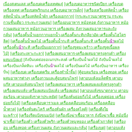
เนื่องสเตนเลส เครื่องบดเครื่องเทศผง]
[เครื่องบดอาหารชนิดเปียก เครื่องบด
เครื่องเทศ เครื่องบดพริกแกง เครื่องบดอาหารเด็ก]
[เครื่องเหวี่ยงสลัดน้ำ เครื่อง
สลัดน้ำมัน เครื่องสลัดน้ำผัก เครื่องแยกกาก]
[กระทะกวนมาตรฐาน กระทะ
กวนชั้นเดียว กระทะกวนผสม]
[เครื่องอบอาหาร หม้อทอด ถังกวนอาหาร หม้อ
กวนผสมอาหาร หม้อกวนอาหาร เครื่องผสม ถังกวนผสมอาหารและถัง
กลั่น]
[เครื่องคั้นน้ำแยกกากแยกน้ำ-เครื่องคั้นกะทิเกลียวอัด เครื่องคั้นไฮโดร
ลิค]
[เครื่องคั้นน้ำผลไม้ เครื่องคั้นน้ำกะทิ เครื่องคั้นกะทิ เครื่องคั้น
น้ํา
ผลไม้
เครื่องคั้น
น้ํา
กะทิ เครื่องปั่นแยกกาก]
[เครื่องขูดมะพร้าว เครื่องขูดเนื้อผล
ไม้]
[เครื่องกะเทาะกะลา]
[เครื่องผสมอาหาร-เครื่องผสมยาทรงลูกเต๋า เครื่อง
ผสมแป้งผง]
[ถังปั่นบดย่อยอเนกประสงค์ เครื่องปั่นน้ำผลไม้ ถังปั่นน้ำผลไม้
เครื่องปั่นเกล็ดหิมะ เครื่องปั่น
น้ํา
ผลไม้ เครื่องปั่นผลไม้ เครื่องปั่นอาหาร เครื่อง
ปั่น]
[เครื่องบด เครื่องบดครีม เครื่องทำน้ำจิ้ม]
[ตู้อบลมร้อน เครื่องทอด เครื่อง
ผสมอาหารต่างๆ เครื่องกวนและตู้อบสมุนไพร]
[เตาอบแห้งเมล็ดพืช เตาอบ
แก๊ส เตาอบแห้งสมุนไพร]
[เครื่องผสมอาหาร เครื่องผสมผงแห้งทรงลูกเต๋า
เครื่องผสมแห้ง เครื่องผสมแป้งแห้ง เครื่องผสม]
[เตาอบแห้งขนาดกลาง เตาอบ
ลมร้อน เตาอบแห้งราคาประหยัด]
[เครื่องหั่นย่อยกิ่งไม้ เครื่องบดย่อย เครื่อง
ย่อยกิ่งไม้]
[เครื่องเคลือบคาราเมล เครื่องเคลือบลมร้อน เครื่องเคลือบ
น้ำตาล]
[เครื่องหั่นตะไคร้ เครื่องหั่นผัก เครื่องสไลด์]
[เครื่องดึงใย
มะพร้าว]
[เครื่องรีดแป้งขนมปัง]
[เครื่องนึ่งฆ่าเชื้ออาหาร ถังนึ่งฆ่าเชื้อ หม้อนึ่ง
ฆ่าเชื้อ]
[เครื่องคั่ว เครื่องคั่วพริก เครื่องคั่วหมูหยอง เครื่องคั่วเกาลัด]
[เครื่อง
อบ เครื่องทอด เครื่องกวนผสม ถังกวนผสมและกลั่น]
[เครื่องบด]
[เตาอบแห้ง