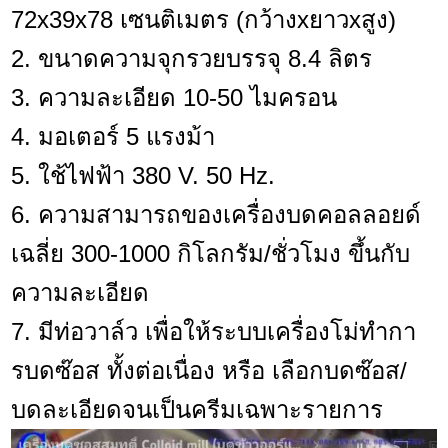
72x39x78 เซนติเมตร (กว้างxยาวxสูง)
2. ขนาดความจุกรวยบรรจุ 8.4 ลิตร
3. ความละเอียด 10-50 ไมครอน
4.
มอเตอร์ 5 แรงม้า
5. ใช้ไฟฟ้า 380 V.
50 Hz.
6. ความสามารถของเครื่องบดคอลลอยด์
เฉลี่ย 300-1000 กิโลกรัม/ชั่วโมง ขึ้นกับ
ความละเอียด
7. มีท่อวาล์ว เพื่อให้ระบบเครื่องโม่ทำกา
รบดซ๊อส ทั้งต่อเนื่อง หรือ เลือกบดซ๊อส/
บดละเอียดจนเป็นครีมเฉพาะรายการ