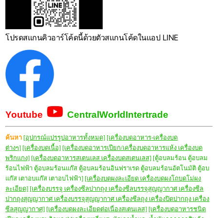
โปรดสแกนคิวอาร์โค้ดนี้ด้วยตัวสแกนโค้ดในแอป LINE
Youtube
CentralWorldIntertrade
ค้นหา
[อุปกรณ์แปรรูปอาหารทั้งหมด]
[เครื่องบดอาหาร-เครื่องบด
ต่างๆ]
[เครื่องบดเนื้อ]
[เครื่องบดอาหารเปียก/เครื่องบดอาหารแห้ง เครื่องบด
พริกแกง]
[เครื่องบดอาหารสเตนเลส เครื่องบดสเตนเลส]
[ตู้อบลมร้อน ตู้อบลม
ร้อนไฟฟ้า ตู้อบลมร้อนแก๊ส ตู้อบลมร้อนอินฟราเรด ตู้อบลมร้อนอัตโนมัติ ตู้อบ
แก๊ส เตาอบแก๊ส เตาอบไฟฟ้า]
[เครื่องบดผงละเอียด เครื่องบดผงโถบดโม่ผง
ละเอียด]
[เครื่องบรรจุ เครื่องซีลปากถุง เครื่องซีลบรรจุสุญญากาศ เครื่องซีล
ปากถุงสุญญากาศ เครื่องบรรจุสุญญากาศ เครื่องซีลถุง เครื่องปิดปากถุง เครื่อง
ซีลสุญญากาศ]
[เครื่องบดผงละเอียดต่อเนื่องสเตนเลส]
[เครื่องบดอาหารชนิด